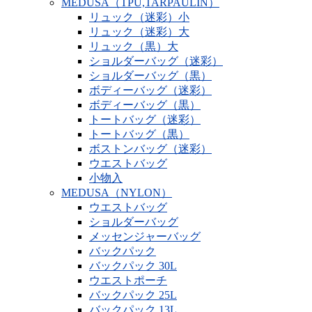
MEDUSA（TPU,TARPAULIN）
リュック（迷彩）小
リュック（迷彩）大
リュック（黒）大
ショルダーバッグ（迷彩）
ショルダーバッグ（黒）
ボディーバッグ（迷彩）
ボディーバッグ（黒）
トートバッグ（迷彩）
トートバッグ（黒）
ボストンバッグ（迷彩）
ウエストバッグ
小物入
MEDUSA（NYLON）
ウエストバッグ
ショルダーバッグ
メッセンジャーバッグ
バックパック
バックパック 30L
ウエストポーチ
バックパック 25L
バックパック 13L