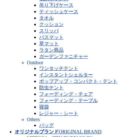
吊り下げケース
ティッシュケース
タオル
クッション
スリッパ
バスマット
草マット
ラタン商品
ガーデンファニチャー
Outdoor
ワンタッチテント
インスタントシェルター
ポップアップ・コンパクト・テント
防虫テント
フォーディング・チェア
フォーディング・テーブル
寝袋
レジャー・シート
Others
バッグ
オリジナルブランド
ORIGINAL BRAND