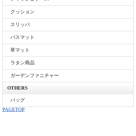
クッション
スリッパ
バスマット
草マット
ラタン商品
ガーデンファニチャー
OTHERS
バッグ
PAGETOP