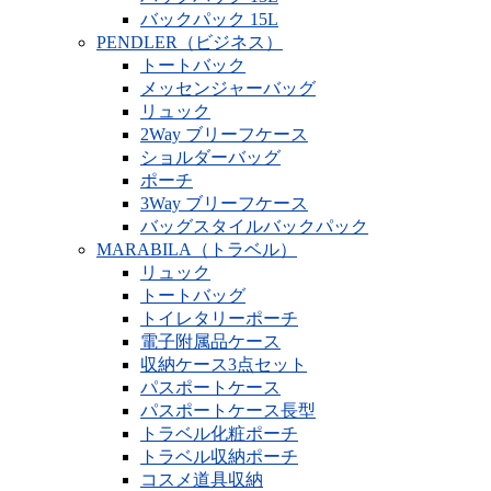
バックパック 15L
PENDLER（ビジネス）
トートバック
メッセンジャーバッグ
リュック
2Way ブリーフケース
ショルダーバッグ
ポーチ
3Way ブリーフケース
バッグスタイルバックパック
MARABILA（トラベル）
リュック
トートバッグ
トイレタリーポーチ
電子附属品ケース
収納ケース3点セット
パスポートケース
パスポートケース長型
トラベル化粧ポーチ
トラベル収納ポーチ
コスメ道具収納