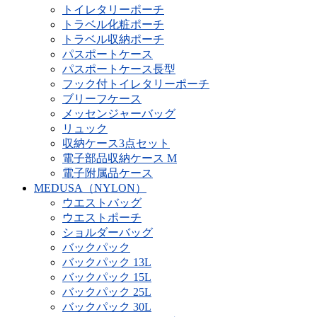
トイレタリーポーチ
トラベル化粧ポーチ
トラベル収納ポーチ
パスポートケース
パスポートケース長型
フック付トイレタリーポーチ
ブリーフケース
メッセンジャーバッグ
リュック
収納ケース3点セット
電子部品収納ケース M
電子附属品ケース
MEDUSA（NYLON）
ウエストバッグ
ウエストポーチ
ショルダーバッグ
バックパック
バックパック 13L
バックパック 15L
バックパック 25L
バックパック 30L