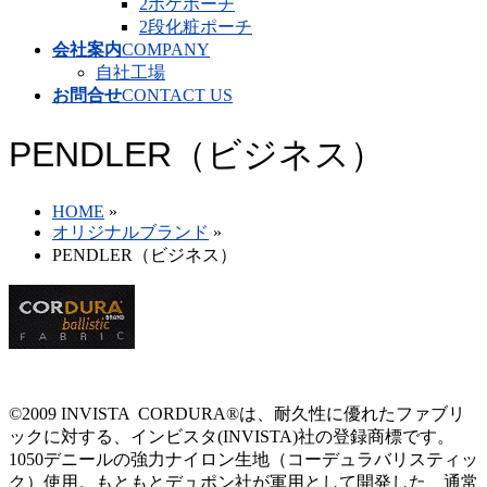
2ポケポーチ
2段化粧ポーチ
会社案内
COMPANY
自社工場
お問合せ
CONTACT US
PENDLER（ビジネス）
HOME
»
オリジナルブランド
»
PENDLER（ビジネス）
©2009 INVISTA CORDURA®は、耐久性に優れたファブリ
ックに対する、インビスタ(INVISTA)社の登録商標です。
1050デニールの強力ナイロン生地（コーデュラバリスティッ
ク）使用。もともとデュポン社が軍用として開発した、通常