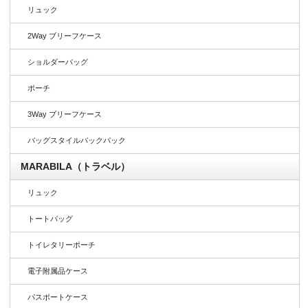
リュック
2Way ブリーフケース
ショルダーバッグ
ポーチ
3Way ブリーフケース
バッグスタイルバックパック
MARABILA（トラベル）
リュック
トートバッグ
トイレタリーポーチ
電子附属品ケース
パスポートケース