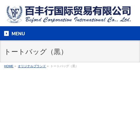
MENU
トートバッグ（黒）
HOME
»
オリジナルブランド
»
トートバッグ（黒）