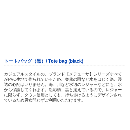
トートバッグ（黒）/
Tote bag (black)
カジュアルスタイルの、ブランド【メデューサ】シリーズすべて
がPVC生地で作られているため、突然の雨など水をはじく為、浸
透の心配はいりません。海、川など水辺のレジャーなどにも、水
から保護してくれます。迷彩柄、黒と揃えているので、レジャー
に限らず、タウン使用としても、持ち歩けるようにデザインされ
ているため男女問わずご利用いただけます。