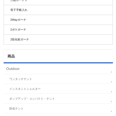
母子手帳入れ
2Wayポーチ
2ポケポーチ
2段化粧ポーチ
商品
Outdoor
ワンタッチテント
インスタントシェルター
ポップアップ・コンパクト・テント
防虫テント