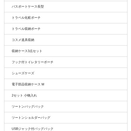
パスポートケース長型
トラベル化粧ポーチ
トラベル収納ポーチ
コスメ道具収納
収納ケース3点セット
フック付トイレタリーポーチ
シューズケーズ
電子部品収納ケース M
2セット 小物入れ
ツートンバッグパック
ツートンショルダーバッグ
USBジャック付バッグパック