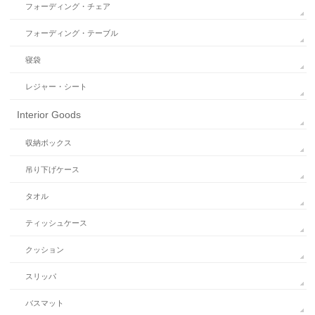
フォーディング・チェア
フォーディング・テーブル
寝袋
レジャー・シート
Interior Goods
収納ボックス
吊り下げケース
タオル
ティッシュケース
クッション
スリッパ
バスマット